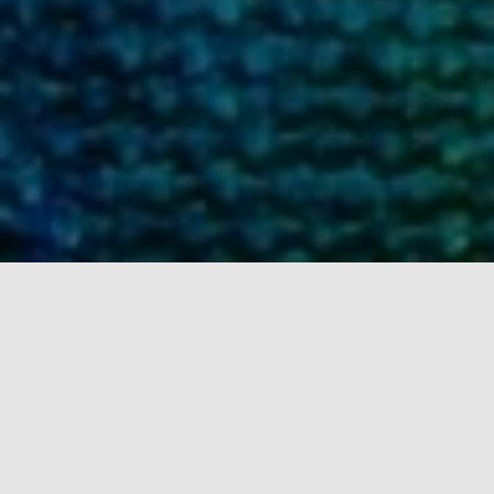
Uma linha de pesquisa em
expansão
O
site oferece um espaço para debate sobre
processos de criação em suas mais